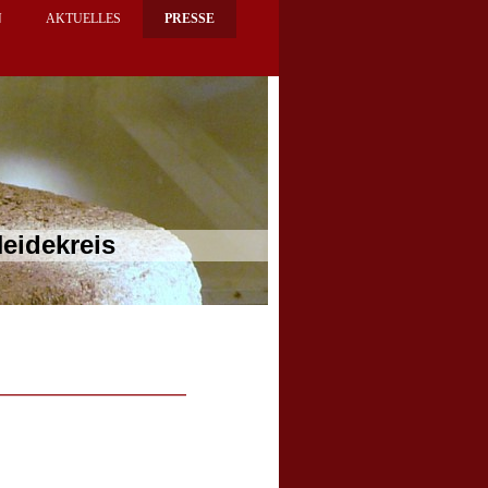
N
AKTUELLES
PRESSE
dekreis