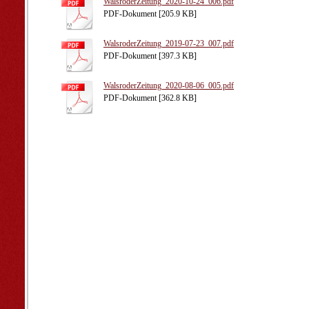
WalsroderZeitung_2020-10-24_006.pdf
PDF-Dokument [205.9 KB]
WalsroderZeitung_2019-07-23_007.pdf
PDF-Dokument [397.3 KB]
WalsroderZeitung_2020-08-06_005.pdf
PDF-Dokument [362.8 KB]