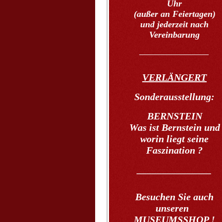
Uhr
(außer an Feiertagen)
und jederzeit nach
Vereinbarung
____________________
VERLÄNGERT
Sonderausstellung:
BERNSTEIN
Was ist Bernstein und
worin liegt seine
Faszination ?
_______________
Besuchen Sie auch
unseren
MUSEUMSSHOP !