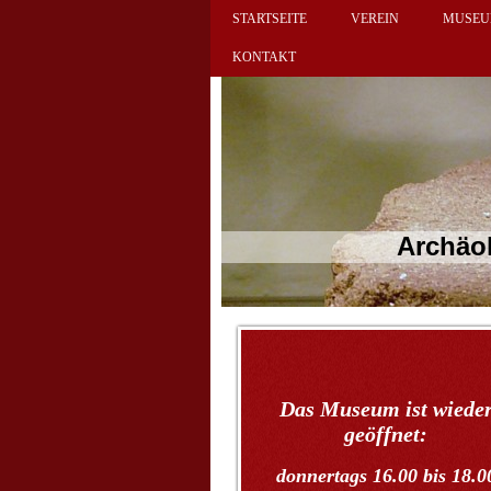
STARTSEITE
VEREIN
MUSE
KONTAKT
Archäologische
Das Museum ist wiede
geöffnet:
donnertags 16.00 bis 18.0