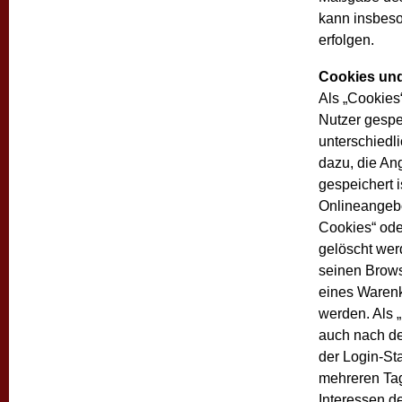
kann insbeso
erfolgen.
Cookies und
Als „Cookies
Nutzer gespe
unterschiedl
dazu, die An
gespeichert 
Onlineangebo
Cookies“ ode
gelöscht wer
seinen Brows
eines Warenk
werden. Als 
auch nach de
der Login-St
mehreren Ta
Interessen d