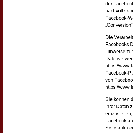
der Facebook
nachvollzieh
Facebook-Wer
„Conversion“
Die Verarbei
Facebooks D
Hinweise zur
Datenverwend
https://www.
Facebook-Pix
von Faceboo
https://www
Sie können 
Ihrer Daten 
einzustellen
Facebook ang
Seite aufruf