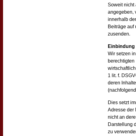
Soweit nicht
angegeben, v
innerhalb de
Beiträge auf
zusenden.
Einbindung 
Wir setzen i
berechtigten 
wirtschaftli
1 lit. f. DSG
deren Inhalte
(nachfolgend 
Dies setzt im
Adresse der 
nicht an der
Darstellung d
zu verwenden,