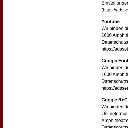
Einstellunge
(https://adss
Youtube
Wir binden d
1600 Amphith
Datenschutze
https://adsse
Google Fon
Wir binden d
1600 Amphith
Datenschutze
https://adsse
Google ReC
Wir binden d
Onlineformul
Amphitheatre
Datenschutze