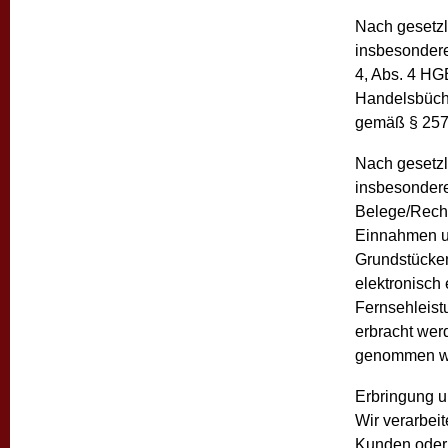
Nach gesetzl
insbesondere
4, Abs. 4 HG
Handelsbüche
gemäß § 257 
Nach gesetzl
insbesondere
Belege/Rechn
Einnahmen un
Grundstücken
elektronisch
Fernsehleist
erbracht wer
genommen wi
Erbringung u
Wir verarbeit
Kunden oder 