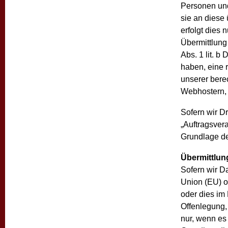
Personen und
sie an diese 
erfolgt dies 
Übermittlung 
Abs. 1 lit. b
haben, eine r
unserer berec
Webhostern, 
Sofern wir Dr
„Auftragsver
Grundlage d
Übermittlung
Sofern wir D
Union (EU) o
oder dies im
Offenlegung, 
nur, wenn es 