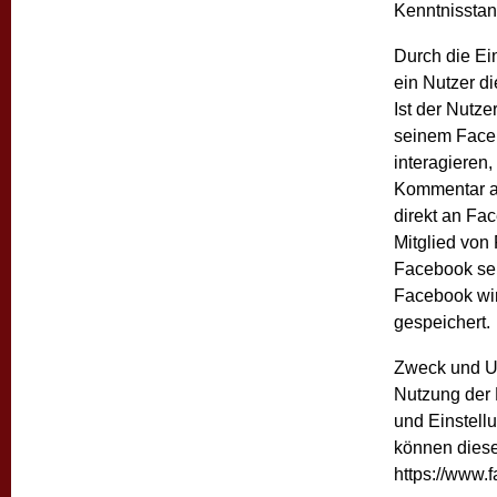
Kenntnisstan
Durch die Ei
ein Nutzer d
Ist der Nutz
seinem Face
interagieren,
Kommentar ab
direkt an Fac
Mitglied von 
Facebook sei
Facebook wir
gespeichert.
Zweck und Um
Nutzung der 
und Einstell
können dies
https://www.