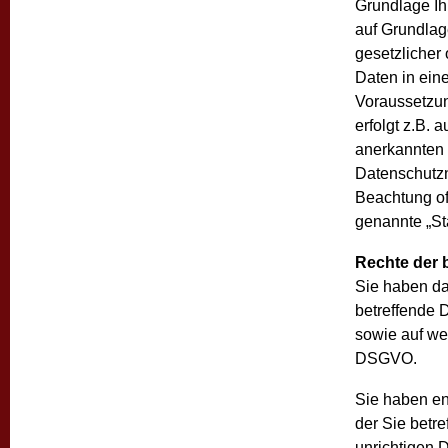
Grundlage Ihr
auf Grundlag
gesetzlicher 
Daten in ein
Voraussetzun
erfolgt z.B. 
anerkannten 
Datenschutzn
Beachtung off
genannte „St
Rechte der 
Sie haben da
betreffende 
sowie auf we
DSGVO.
Sie haben en
der Sie betr
unrichtigen 