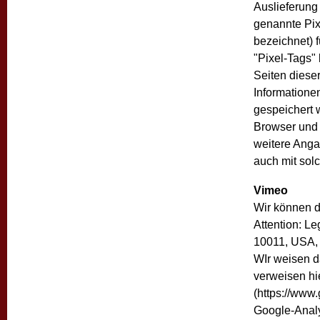
Auslieferung 
genannte Pix
bezeichnet) 
"Pixel-Tags"
Seiten dies
Informatione
gespeichert 
Browser und 
weitere Anga
auch mit sol
Vimeo
Wir können d
Attention: L
10011, USA, 
WIr weisen d
verweisen hi
(https://www
Google-Analy