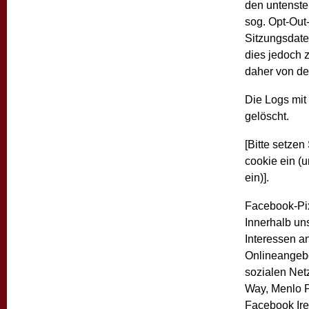
den untenste
sog. Opt-Out
Sitzungsdate
dies jedoch 
daher von de
Die Logs mit
gelöscht.
[Bitte setze
cookie ein (
ein)].
Facebook-Pi
Innerhalb un
Interessen a
Onlineangebo
sozialen Net
Way, Menlo P
Facebook Ire