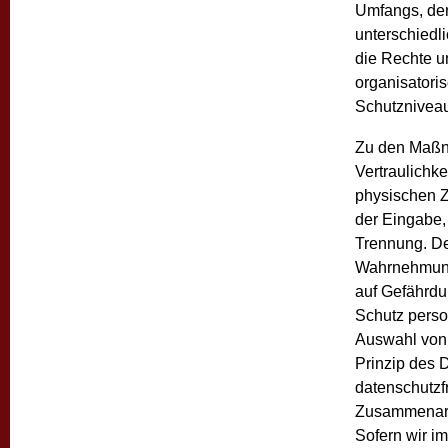
Umfangs, der
unterschiedli
die Rechte u
organisator
Schutzniveau
Zu den Maßn
Vertraulichke
physischen Z
der Eingabe,
Trennung. De
Wahrnehmung
auf Gefährdu
Schutz perso
Auswahl von 
Prinzip des 
datenschutzf
Zusammenarbe
Sofern wir i