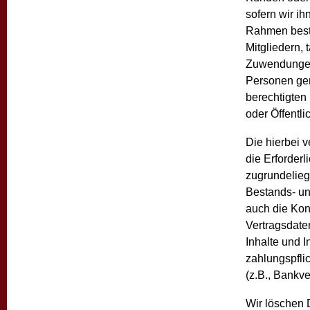
sofern wir i
Rahmen beste
Mitgliedern,
Zuwendungen 
Personen gem
berechtigten
oder Öffentli
Die hierbei 
die Erforder
zugrundelieg
Bestands- un
auch die Kont
Vertragsdate
Inhalte und 
zahlungspfli
(z.B., Bankve
Wir löschen 