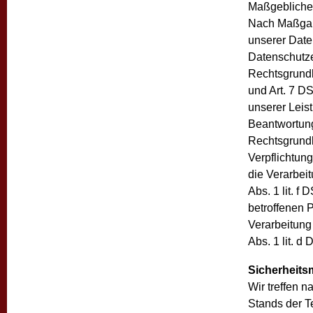
Maßgebliche
Nach Maßgabe
unserer Date
Datenschutze
Rechtsgrundla
und Art. 7 D
unserer Leis
Beantwortung 
Rechtsgrundla
Verpflichtung
die Verarbeit
Abs. 1 lit. f
betroffenen 
Verarbeitung
Abs. 1 lit. 
Sicherheit
Wir treffen 
Stands der T