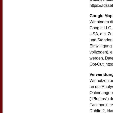
https://adsse
Google Map
Wir binden d
Google LLC,
USA, ein. Zu
und Standort
Einwilligung
vollzogen), 
werden. Date
Opt-Out: http
Verwendung
Wir nutzen au
an der Analy
Onlineangebot
("Plugins") 
Facebook Ire
Dublin 2, Irl