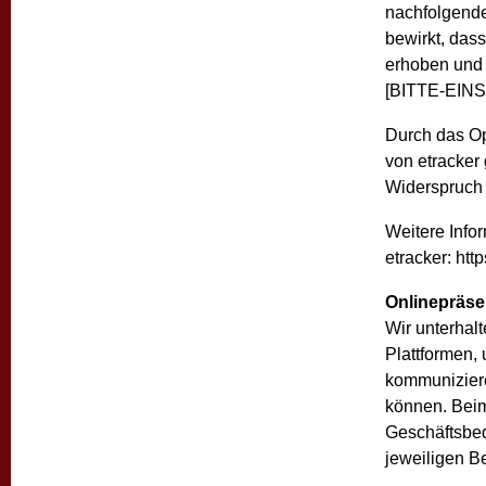
nachfolgende
bewirkt, das
erhoben und 
[BITTE-EINS
Durch das Op
von etracker 
Widerspruch 
Weitere Info
etracker: htt
Onlinepräse
Wir unterhal
Plattformen,
kommuniziere
können. Beim
Geschäftsbed
jeweiligen Be