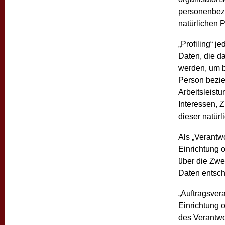
personenbezog
natürlichen 
„Profiling“ 
Daten, die d
werden, um b
Person bezie
Arbeitsleistu
Interessen, Z
dieser natür
Als „Verantwo
Einrichtung 
über die Zwe
Daten entsch
„Auftragsvera
Einrichtung 
des Verantwor