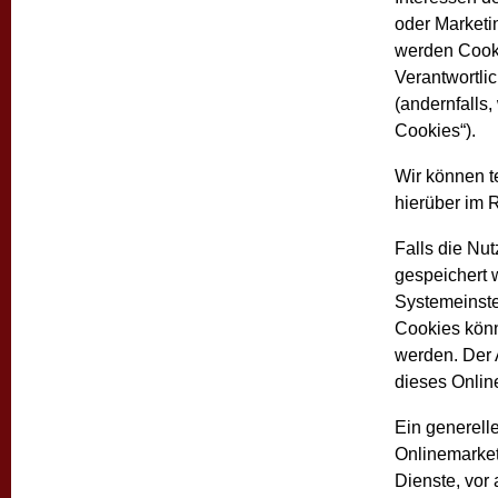
oder Marketi
werden Cooki
Verantwortli
(andernfalls
Cookies“).
Wir können t
hierüber im 
Falls die Nu
gespeichert 
Systemeinste
Cookies könn
werden. Der
dieses Onlin
Ein generell
Onlinemarket
Dienste, vor