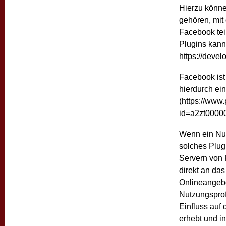
Hierzu können
gehören, mit
Facebook tei
Plugins kann
https://deve
Facebook ist
hierdurch ei
(https://www.
id=a2zt0000
Wenn ein Nut
solches Plugi
Servern von 
direkt an das
Onlineangebo
Nutzungsprof
Einfluss auf
erhebt und i