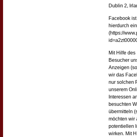
Dublin 2, Irl
Facebook ist
hierdurch ei
(https://www.
id=a2zt0000
Mit Hilfe de
Besucher uns
Anzeigen (s
wir das Face
nur solchen 
unserem Onli
Interessen a
besuchten We
übermitteln 
möchten wir 
potentiellen 
wirken. Mit 