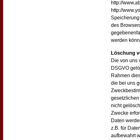
http://www.a
http://www.y
Speicherung 
des Browsers
gegebenenfal
werden könn
Löschung v
Die von uns 
DSGVO gelösc
Rahmen dies
die bei uns g
Zweckbestimm
gesetzlichen
nicht gelösch
Zwecke erford
Daten werden
z.B. für Date
aufbewahrt 