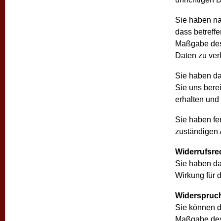
Sie haben n
dass betreff
Maßgabe des
Daten zu ver
Sie haben da
Sie uns bere
erhalten und
Sie haben fe
zuständigen 
Widerrufsre
Sie haben da
Wirkung für d
Widerspruc
Sie können d
Maßgabe des 