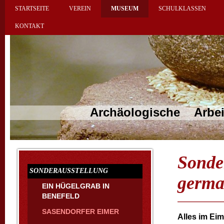
STARTSEITE
VEREIN
MUSEUM
SCHULKLASSEN
KONTAKT
Archäologische Arbeitsgeme
Sonde
SONDERAUSSTELLUNG
germa
EIN HÜGELGRAB IN
BENEFELD
SASENDORFER EIMER
Alles im Eim